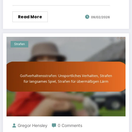
Read More
09/02/2026
Strafen
Gregor Hensley
0 Comments