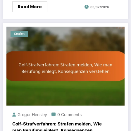
Read More
03/02/2026
Strafen
Gregor Hensley
0 Comments
Golf-Strafverfahren: Strafen melden, Wie
man Berufung einlegt, Konsequenzen