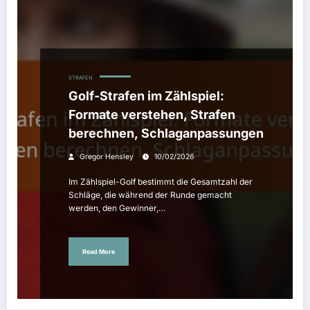
STRAFEN
Golf-Strafen im Zählspiel:
Formate verstehen, Strafen
berechnen, Schlaganpassungen
Gregor Hensley
10/02/2026
Im Zählspiel-Golf bestimmt die Gesamtzahl der
Schläge, die während der Runde gemacht
werden, den Gewinner,…
Read More