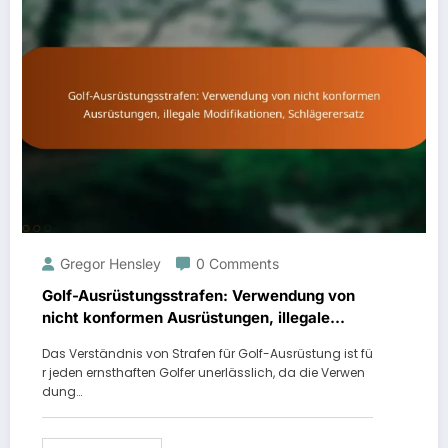
Gregor Hensley
0 Comments
Golf-Ausrüstungsstrafen: Verwendung von
nicht konformen Ausrüstungen, illegale
Modifikationen, Schlägerersatz
Das Verständnis von Strafen für Golf-Ausrüstung ist fü
r jeden ernsthaften Golfer unerlässlich, da die Verwen
dung…