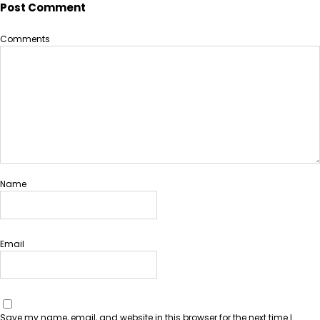
Post Comment
Comments
Name
Email
Save my name, email, and website in this browser for the next time I