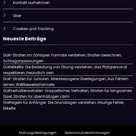
Kontakt aufnehmen
Über
Cookies und Tracking
Neueste Beiträge
Golf-Strafen im Zählspiel: Formate verstehen, Strafen berechnen,
Schlaganpassungen
Golfetikette: Die Bedeutung von Übung verstehen, das Platzpersonal
respektieren, freundlich sein
Golf-Strafen für Junioren: Altersbezogene Überlegungen, Aus Fehlern
lernen, Wettbewerbsformate
Golfverhaltensstrafen: Unsportliches Verhalten, Strafen für langsames
Spiel, Strafen für übermäßigen Lärm
Golfregeln für Anfänger: Die Grundlagen verstehen, Häufige Fehler,
Etikette
Nutzungsbedingungen
Datenschutzbestimmungen