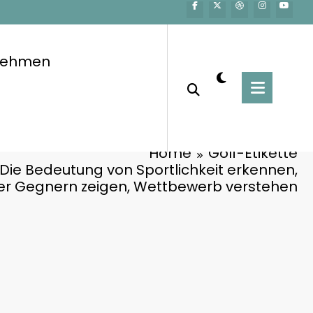
fnehmen
Home
Golf-Etikette
: Die Bedeutung von Sportlichkeit erkennen,
r Gegnern zeigen, Wettbewerb verstehen